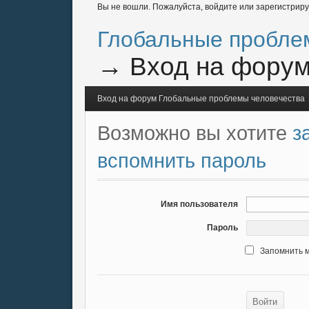
Вы не вошли.
Пожалуйста, войдите или зарегистриру
Глобальные пробле
→
Вход на фору
Вход на форум Глобальные проблемы человечества
Возможно вы хотите
з
вспомнить пароль
Имя пользователя
Пароль
Запомнить 