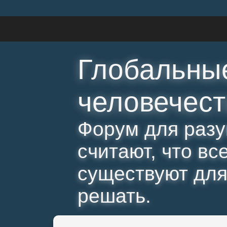
Глобальны
человечест
Форум для разу
считают, что вс
существуют для 
решать.