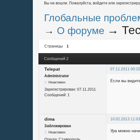
Вы не вошли.
Пожалуйста, войдите или зарегистриру
Глобальные пробле
→
Те
→
О форуме
Страницы
1
Сообщений 2
Telepat
07.11.2011 00:2
Administrator
Если вы видите
Неактивен
Зарегистрирован:
07.11.2011
Сообщений:
1
dima
10.02.2013 11:0
Заблокирован
Ура можно нач
Неактивен
Откуда:
Ставрополь