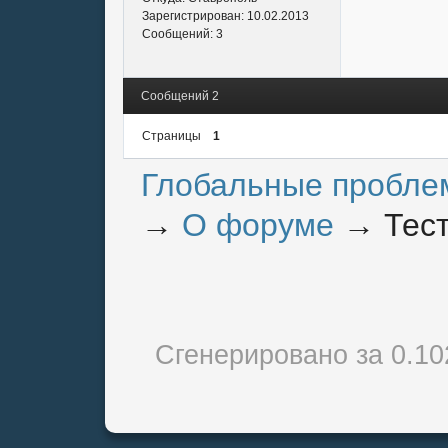
Зарегистрирован:
10.02.2013
Сообщений:
3
Сообщений 2
Страницы
1
Глобальные пробле
→
О форуме
→
Тес
Сгенерировано за 0.1