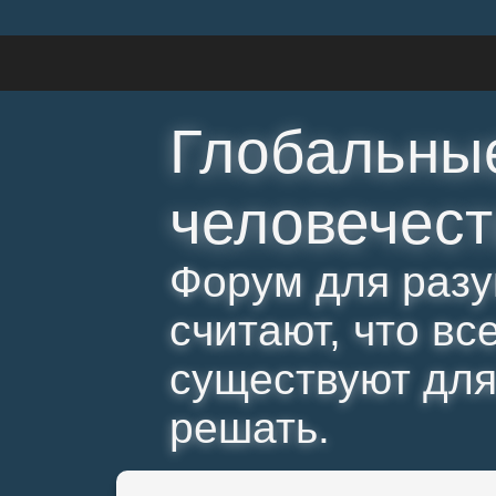
Глобальны
человечест
Форум для разу
считают, что вс
существуют для 
решать.