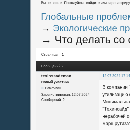
Вы не вошли.
Пожалуйста, войдите или зарегистриру
Глобальные пробле
→
Экологические п
→
Что делать со
Страницы
1
Сообщений 2
texinssademan
12.07.2024 17:1
Новый участник
В компании 
Неактивен
утилизацию 
Зарегистрирован:
12.07.2024
Сообщений:
2
Минимальная
"Техинсайд"
нерабочей о
маршрутизат