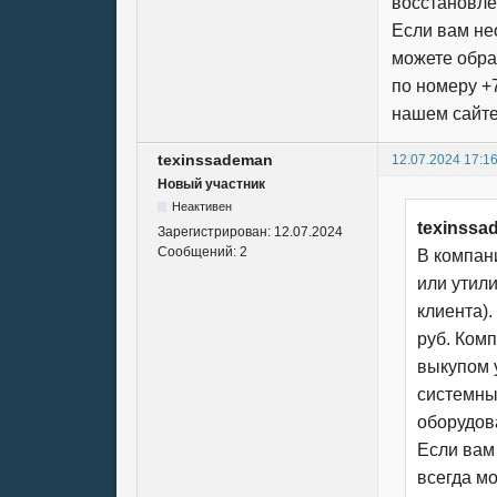
восстановле
Если вам не
можете обра
по номеру +7
нашем сайте
texinssademan
12.07.2024 17:1
Новый участник
Неактивен
texinssa
Зарегистрирован:
12.07.2024
Сообщений:
2
В компан
или утил
клиента)
руб. Ком
выкупом 
системны
оборудов
Если вам
всегда м