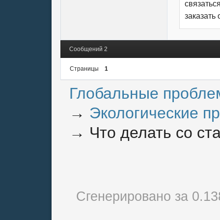
связаться
заказать 
Сообщений 2
Страницы
1
Глобальные пробле
→
Экологические п
→
Что делать со ст
Сгенерировано за 0.1