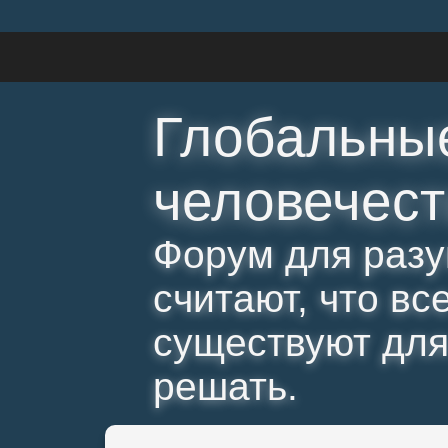
Глобальны
человечест
Форум для разу
считают, что вс
существуют для 
решать.