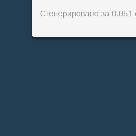
Сгенерировано за 0.051